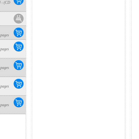
 - (CD
 pages
 pages
 pages
 pages
 pages